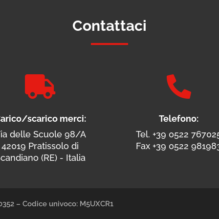
Contattaci


arico/scarico merci:
Telefono:
ia delle Scuole 98/A
Tel. +39 0522 76702
42019 Pratissolo di
Fax +39 0522 98198
candiano (RE) - Italia
490352 – Codice univoco: M5UXCR1