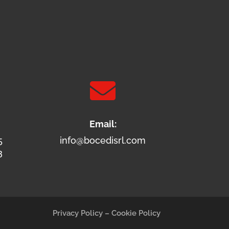

Email:
5
info@bocedisrl.com
3
Privacy Policy
–
Cookie Policy