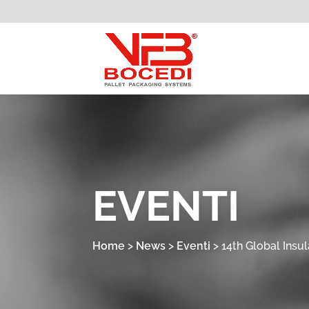
EVENTI
Home
>
News
>
Eventi
>
14th Global Insul