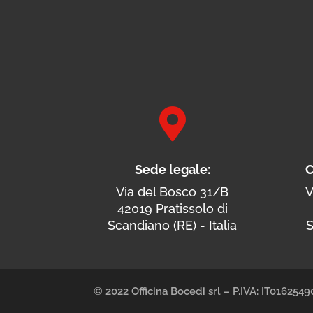

Sede legale:
C
Via del Bosco 31/B
V
42019 Pratissolo di
Scandiano (RE) - Italia
S
© 2022 Officina Bocedi srl – P.IVA: IT01625