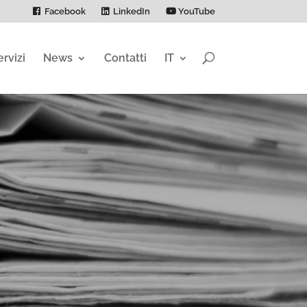
Facebook
LinkedIn
YouTube
ervizi
News
Contatti
IT