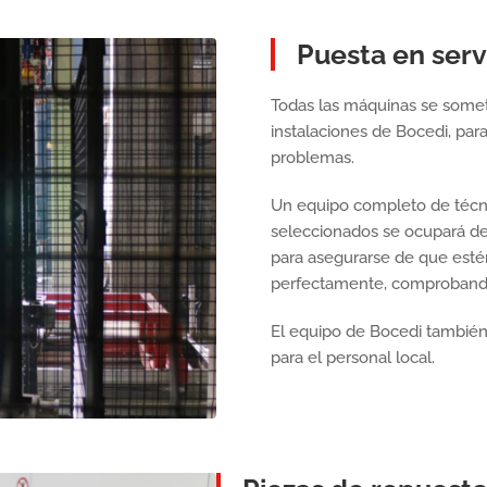
Puesta en servi
Todas las máquinas se somete
instalaciones de Bocedi, par
problemas.
Un equipo completo de técni
seleccionados se ocupará de
para asegurarse de que est
perfectamente, comprobando l
El equipo de Bocedi también 
para el personal local.