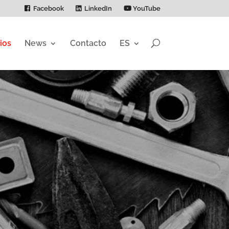
Facebook
LinkedIn
YouTube
ios
News
Contacto
ES