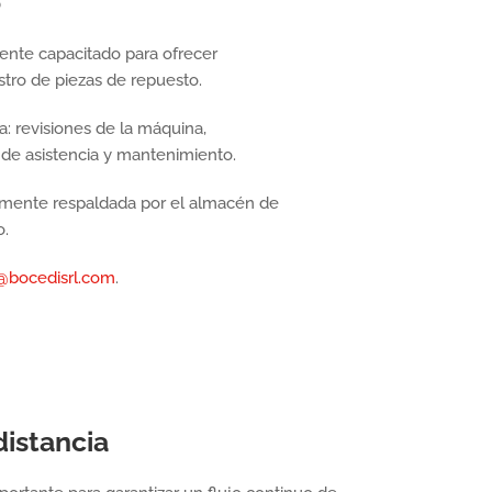
o
ente capacitado para ofrecer
stro de piezas de repuesto.
a: revisiones de la máquina,
s de asistencia y mantenimiento.
iamente respaldada por el almacén de
o.
@bocedisrl.com
.
distancia