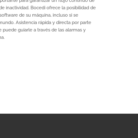
ortante para garantizar un flujo continuo de
e inactividad. Bocedi ofrece la posibilidad de
oftware de su máquina, incluso si se
mundo. Asistencia rápida y directa por parte
e puede guiarle a través de las alarmas y
na.