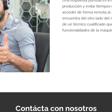
Una respuesta puntual es imp
producción y evitar tiempos d
acceder de forma remota al s
encuentra del otro lado del 
de un técnico cualificado qu
funcionalidades de la máqui
Contácta con nosotros