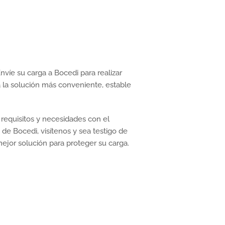
nvíe su carga a Bocedi para realizar
la solución más conveniente, estable
 requisitos y necesidades con el
 de Bocedi, visítenos y sea testigo de
mejor solución para proteger su carga.