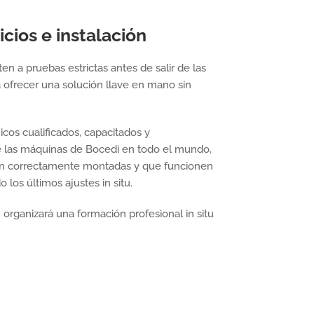
cios e instalación
n a pruebas estrictas antes de salir de las
a ofrecer una solución llave en mano sin
cos cualificados, capacitados y
 las máquinas de Bocedi en todo el mundo,
én correctamente montadas y que funcionen
os últimos ajustes in situ.
organizará una formación profesional in situ