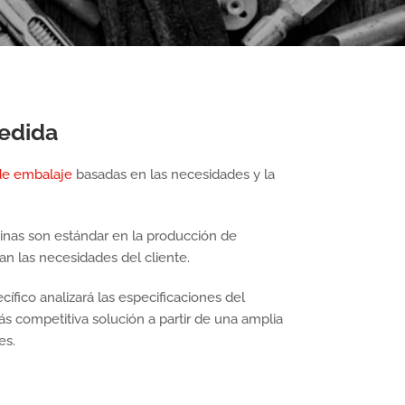
edida
de embalaje
basadas en las necesidades y la
inas son estándar en la producción de
an las necesidades del cliente.
ífico analizará las especificaciones del
ás competitiva solución a partir de una amplia
es.