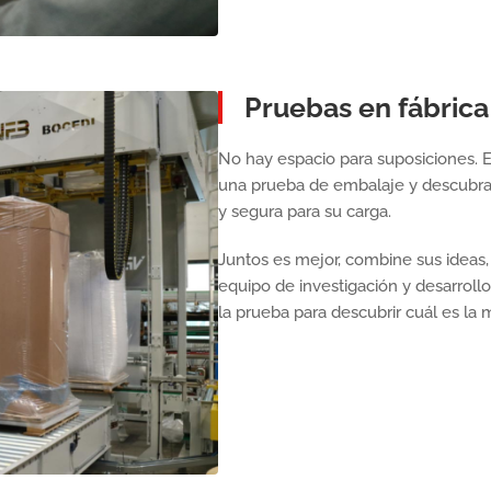
Pruebas en fábrica
No hay espacio para suposiciones. E
una prueba de embalaje y descubra 
y segura para su carga.
Juntos es mejor, combine sus ideas,
equipo de investigación y desarrollo
la prueba para descubrir cuál es la 