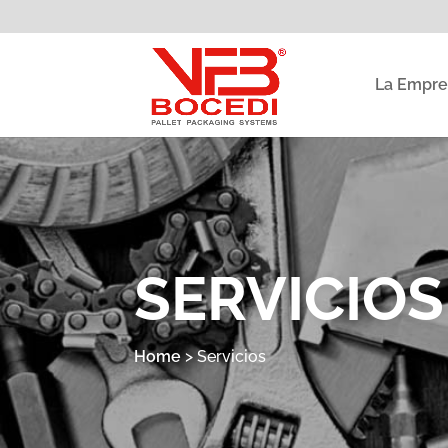
La Empre
SERVICIOS
Home
>
Servicios