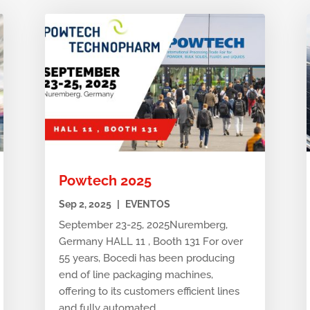
Powtech 2025
Sep 2, 2025
|
EVENTOS
September 23-25, 2025Nuremberg,
Germany HALL 11 , Booth 131 For over
55 years, Bocedi has been producing
end of line packaging machines,
offering to its customers efficient lines
and fully automated...