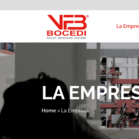
La Empre
LA EMPRE
Home
>
La Empresa