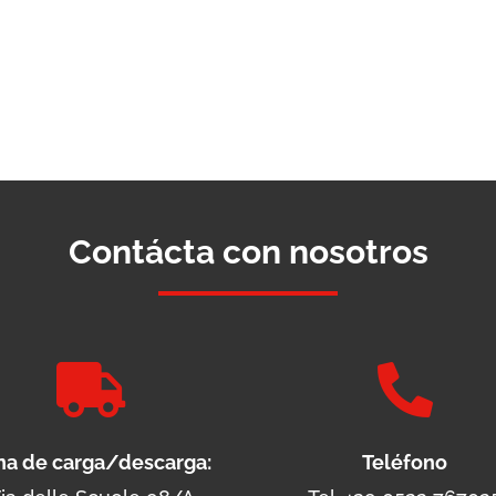
Contácta con nosotros


na de carga/descarga:
Teléfono