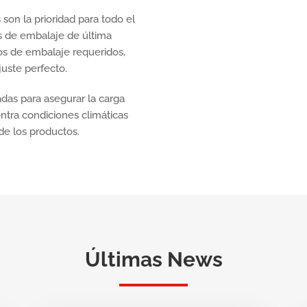
 son la prioridad para todo el
s de embalaje de última
os de embalaje requeridos,
juste perfecto.
das para asegurar la carga
ontra condiciones climáticas
 de los productos.
Últimas News