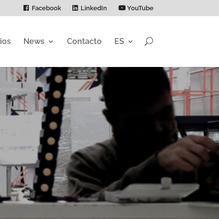
Facebook
LinkedIn
YouTube
ios
News
Contacto
ES