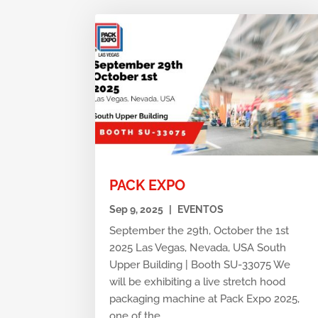
PACK EXPO
Sep 9, 2025
|
EVENTOS
September the 29th, October the 1st
2025 Las Vegas, Nevada, USA South
Upper Building | Booth SU-33075 We
will be exhibiting a live stretch hood
packaging machine at Pack Expo 2025,
one of the...