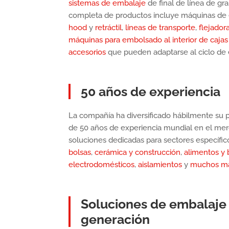
sistemas de embalaje
de final de línea de gr
completa de productos incluye máquinas de
hood
y
retráctil
,
líneas de transporte
,
flejador
máquinas para embolsado al interior de cajas
accesorios
que pueden adaptarse al ciclo de
50 años de experiencia
La compañía ha diversificado hábilmente su p
de 50 años de experiencia mundial en el merc
soluciones dedicadas para sectores específi
bolsas
,
cerámica y construcción
,
alimentos y 
electrodomésticos
,
aislamientos
y
muchos m
Soluciones de embalaje
generación