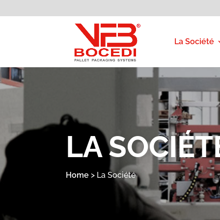
La Société
LA SOCIÉT
Home
>
La Société