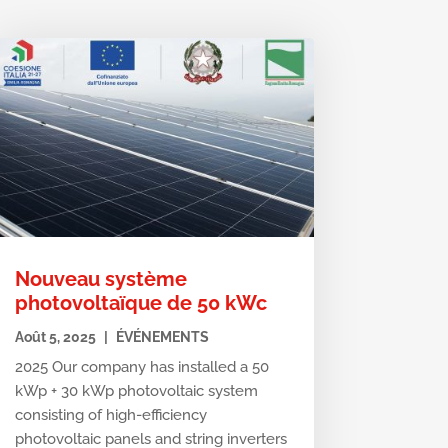
Nouveau système
photovoltaïque de 50 kWc
Août 5, 2025
|
ÉVÉNEMENTS
2025 Our company has installed a 50
kWp + 30 kWp photovoltaic system
consisting of high-efficiency
photovoltaic panels and string inverters