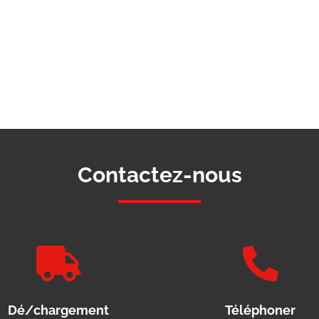
Contactez-nous


Dé/chargement
Téléphoner