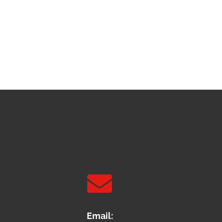

Email: