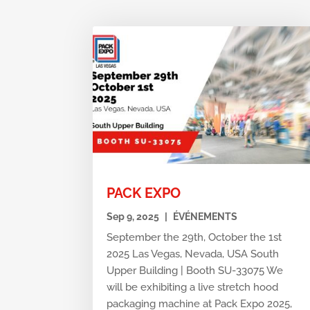
PACK EXPO
Sep 9, 2025
|
ÉVÉNEMENTS
September the 29th, October the 1st
2025 Las Vegas, Nevada, USA South
Upper Building | Booth SU-33075 We
will be exhibiting a live stretch hood
packaging machine at Pack Expo 2025,