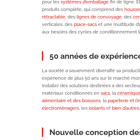
pour les
systèmes d’emballage
fin de ligne.
produits complète, qui comprend des
housse
rétractable
, des
lignes de convoyage
, des
cer
verticales, des
place-sacs
et une multitude d’
aux besoins des cycles de conditionnement l
50 années de expérienc
La société a savamment diversifié sa product
expérience de plus 50 ans sur le marché mon
installer des solutions destinées à des secteu
matériaux conditionnés en
sacs
, la
céramique
alimentaire et des boissons
, la
papeterie et l’
électroménagers
, les
isolants
et
bien d’autres
Nouvelle conception de