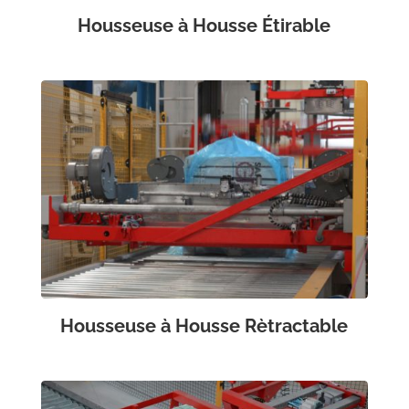
Housseuse à Housse Étirable
Housseuse à Housse Rètractable