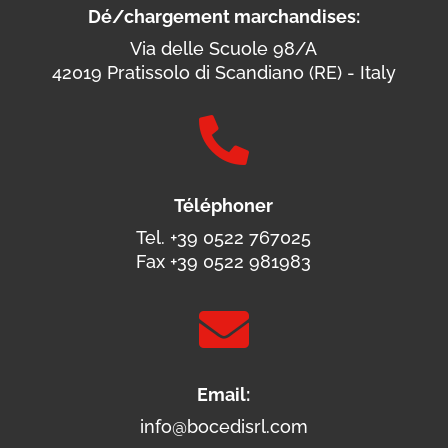
Dé/chargement marchandises:
Via delle Scuole 98/A
42019 Pratissolo di Scandiano (RE) - Italy

Téléphoner
Tel. +39 0522 767025
Fax +39 0522 981983

Email:
info@bocedisrl.com