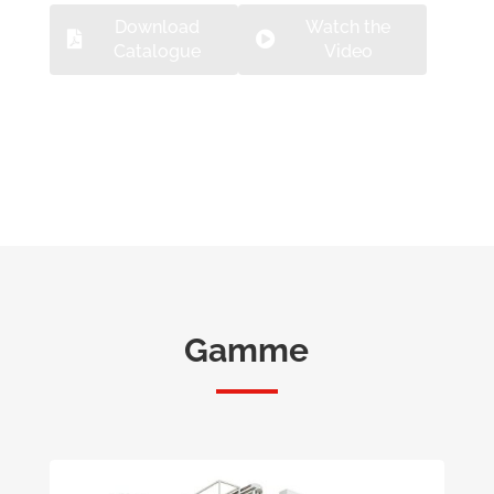
Download
Watch the
Catalogue
Video
Gamme