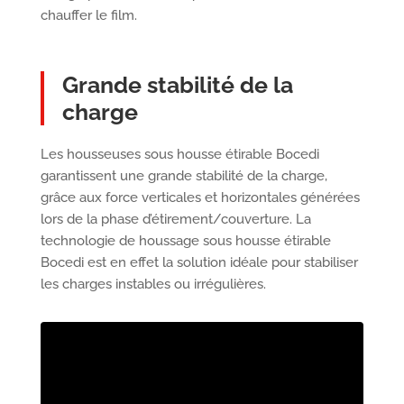
chauffer le film.
Grande stabilité de la
charge
Les housseuses sous housse étirable Bocedi
garantissent une grande stabilité de la charge,
grâce aux force verticales et horizontales générées
lors de la phase d’étirement/couverture. La
technologie de houssage sous housse étirable
Bocedi est en effet la solution idéale pour stabiliser
les charges instables ou irrégulières.