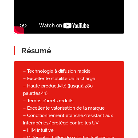
Résumé
– Technologie à diffusion rapide
– Excellente stabilité de la charge
– Haute productivité (jusqu’à 280
palettes/h)
– Temps d’arrêts réduits
– Excellente valorisation de la marque
– Conditionnement étanche/résistant aux
intempéries/protégé contre les UV
– IHM intuitive
– Différentes tailles de palettes traitées par