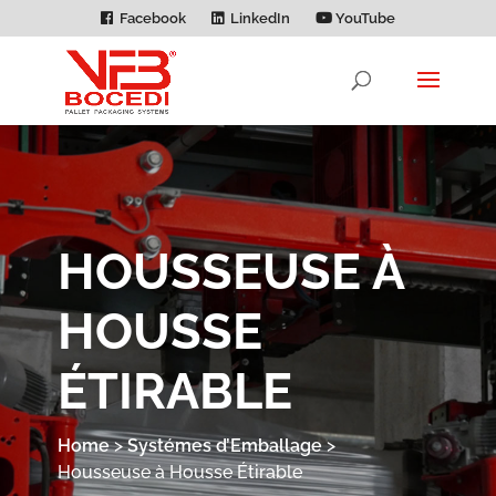
Facebook
LinkedIn
YouTube
HOUSSEUSE À
HOUSSE
ÉTIRABLE
Home
>
Systémes d’Emballage
>
Housseuse à Housse Étirable