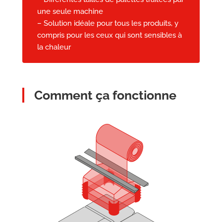
une seule machine
– Solution idéale pour tous les produits, y
compris pour les ceux qui sont sensibles à
la chaleur
Comment ça fonctionne