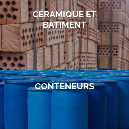
CÉRAMIQUE ET
BÂTIMENT
CONTENEURS