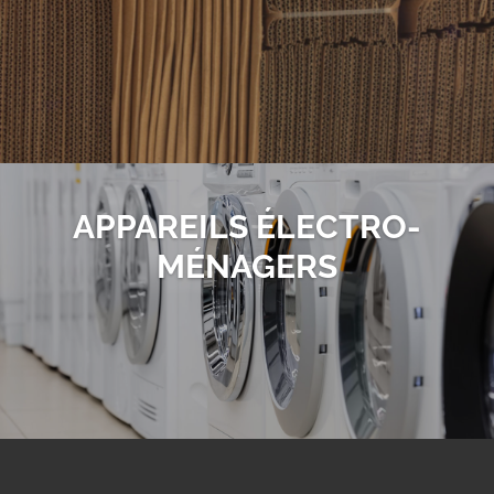
APPAREILS ÉLECTRO­
MÉNAGERS