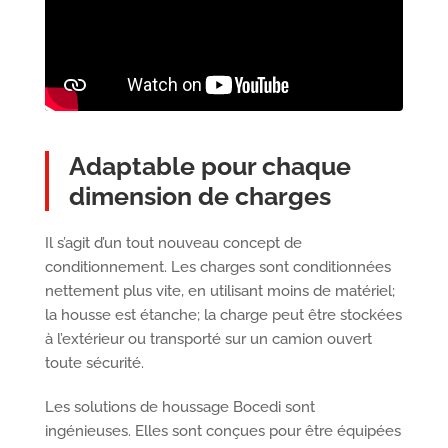
Adaptable pour chaque
dimension de charges
Il s’agit d’un tout nouveau concept de
conditionnement. Les charges sont conditionnées
nettement plus vite, en utilisant moins de matériel;
la housse est étanche; la charge peut être stockées
à l’extérieur ou transporté sur un camion ouvert
toute sécurité.
Les solutions de houssage Bocedi sont
ingénieuses. Elles sont conçues pour être équipées