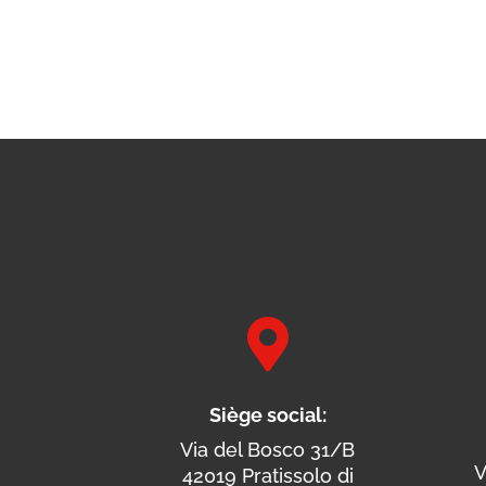

Siège social:
Via del Bosco 31/B
V
42019 Pratissolo di