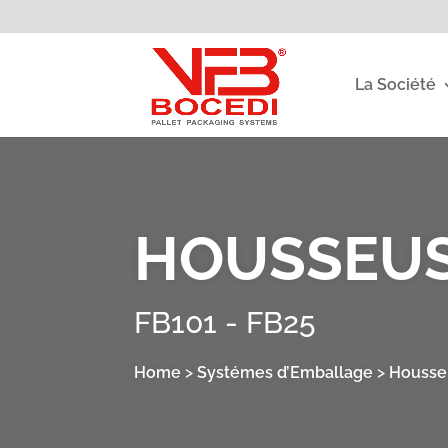
La Société
HOUSSEU
FB101 - FB25
Home
>
Systémes d’Emballage
>
Housse