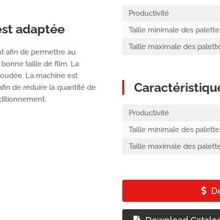
Productivité
est adaptée
Taille minimale des palette
Taille maximale des palett
t afin de permettre au
 bonne taille de film. La
soudée. La machine est
Caractéristiqu
fin de réduire la quantité de
nditionnement.
Productivité
Taille minimale des palette
Taille maximale des palett
D