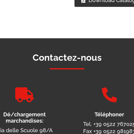
Download Catalo
Contactez-nous


Dé/chargement
Téléphoner
marchandises:
Tel. +39 0522 76702
ia delle Scuole 98/A
Fax +39 0522 98198