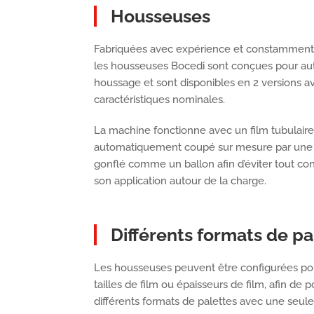
Housseuses
Fabriquées avec expérience et constamment 
les housseuses Bocedi sont conçues pour au
houssage et sont disponibles en 2 versions av
caractéristiques nominales.
La machine fonctionne avec un film tubulaire
automatiquement coupé sur mesure par une 
gonflé comme un ballon afin d’éviter tout con
son application autour de la charge.
Différents formats de pa
Les housseuses peuvent être configurées pou
tailles de film ou épaisseurs de film, afin de 
différents formats de palettes avec une seul