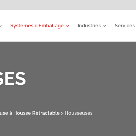
Systémes d’Emballage
Industries
Services
SES
use à Housse Rètractable
>
Housseuses