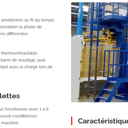
améliorées au fil du temps,
tomatiser la phase de
ec différentes
 thermorétractable,
barre de soudage, puis
tact avec la charge lors de
lettes
r fonctionner avec 1 à 6
pouvoir conditionner
Caractéristiqu
e machine.