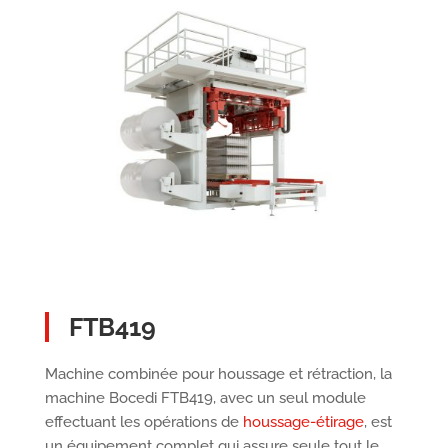
FTB419
Machine combinée pour houssage et rétraction, la
machine Bocedi FTB419, avec un seul module
effectuant les opérations de
houssage-étirage
, est
un équipement complet qui assure seule tout le