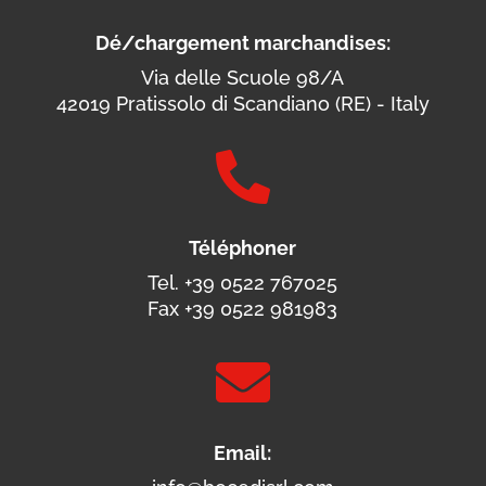
Dé/chargement marchandises:
Via delle Scuole 98/A
42019 Pratissolo di Scandiano (RE) - Italy

Téléphoner
Tel. +39 0522 767025
Fax +39 0522 981983

Email: