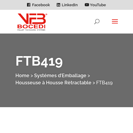
Facebook
LinkedIn
YouTube
FTB419
Home
>
Systémes d’Emballage
>
Housseuse à Housse Rètractable
>
FTB419