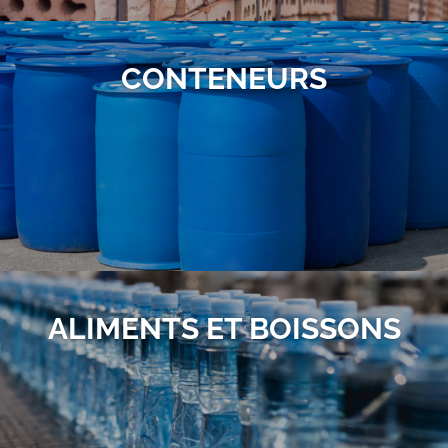
CONTENEURS
ALIMENTS ET BOISSONS