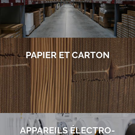
PAPIER ET CARTON
APPAREILS ÉLECTRO­