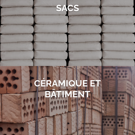
SACS
CÉRAMIQUE ET
BÂTIMENT