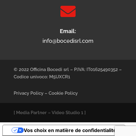

Email:
info@bocedisrl.com
© 2022 Officina Bocedi srl – P.IVA: IT01625490352 –
Codice univoco: M5UXCR1
Privacy Policy
–
Cookie Policy
[
Media Partner
–
Video Studio 1
]
Vos choix en matière de confidentialité